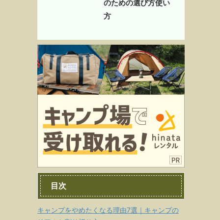
のための選び方使い
方
目次
キャンプをやめたくなる理由7選｜キャンプの