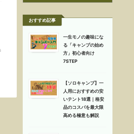
おすすめ記事
ク
一生モノの趣味にな
る「キャンプの始め
れ
方」初心者向け
7STEP
【ソロキャンプ】一
人用におすすめの安
いテント18選｜格安
品のコスパを最大限
高める極意も解説