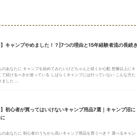
】キャンプやめました！？|7つの理由と15年経験者流の長続
ちのあなたに キャンプを始めてみたいけどちゃんと続くか心配 想像以上にキ
くて続けるべきか迷っている しばらくキャンプには行っていない こんな方た
した ...
】初心者が買ってはいけないキャンプ用品7選｜キャンプ沼に
めに
ちのあなたに 初心者のうちから高いキャンプ用品を買うべき？ 選べるキャン