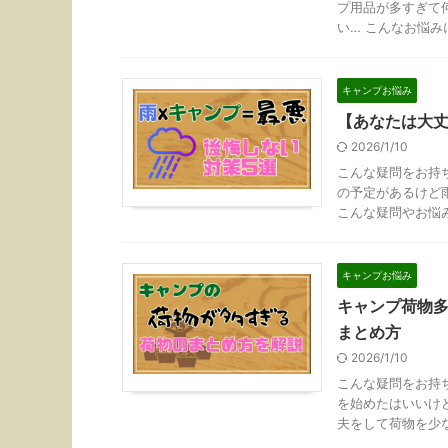
プ用品が多すぎて
い… こんなお悩みに
キャンプお悩み
【あなたは大丈
2026/1/10
こんな疑問をお持
の予定があるけど
こんな疑問やお悩みに
キャンプお悩み
キャンプ荷物
まとめ方
2026/1/10
こんな疑問をお持
を始めたはいいけ
夫をして荷物を少なく