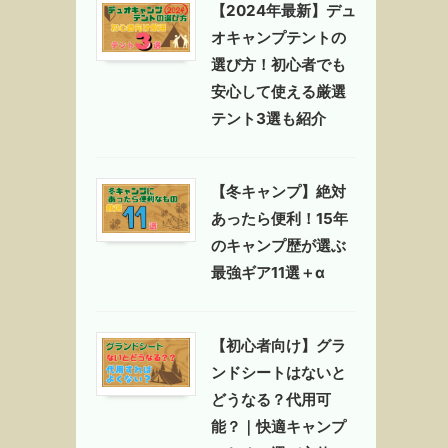
【2024年最新】デュ
オキャンプテントの
選び方！初心者でも
安心して使える厳選
テント3選も紹介
【冬キャンプ】絶対
あったら便利！15年
のキャンプ歴が選ぶ
最強ギア11選＋α
【初心者向け】グラ
ンドシートはないと
どうなる？代用可
能？｜快適キャンプ