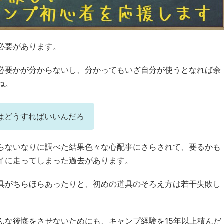
必要があります。
必要かが分からないし、分かってもいざ自分が使うとなれば余
ね。
はどうすればいいんだろ
らないなりに調べた結果色々な心配事にさらされて、要るかも
イに走ってしまった過去があります。
具がちらほらあったりと、初めの道具のそろえ方は若干失敗し
んな後悔をさせないためにも、キャンプ経験を15年以上積んだ