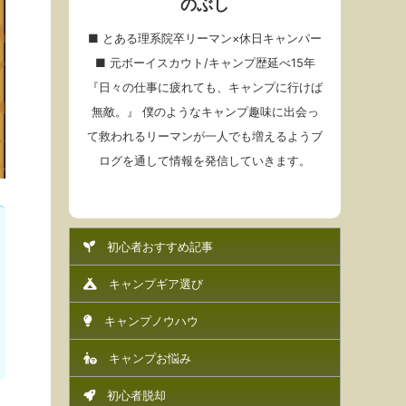
のぶし
■ とある理系院卒リーマン×休日キャンパー
■ 元ボーイスカウト/キャンプ歴延べ15年
『日々の仕事に疲れても、キャンプに行けば
無敵。』 僕のようなキャンプ趣味に出会っ
て救われるリーマンが一人でも増えるようブ
ログを通して情報を発信していきます。
初心者おすすめ記事
キャンプギア選び
キャンプノウハウ
キャンプお悩み
初心者脱却