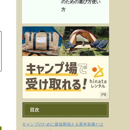
のための選び方使い
方
目次
キャンプのために最低限揃える基本装備とは