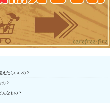
揃えたらいいの？
なの？
どんなもの？