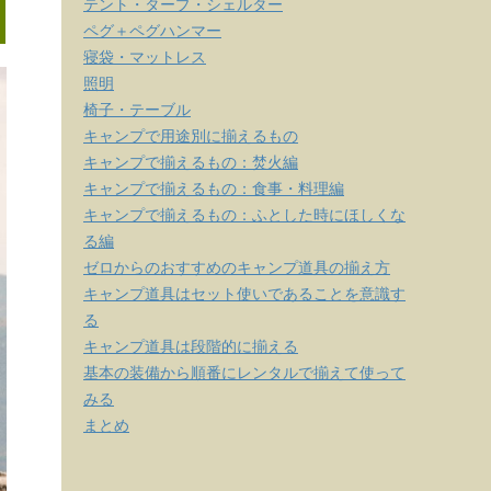
テント・タープ・シェルター
ペグ＋ペグハンマー
寝袋・マットレス
照明
椅子・テーブル
キャンプで用途別に揃えるもの
キャンプで揃えるもの：焚火編
キャンプで揃えるもの：食事・料理編
キャンプで揃えるもの：ふとした時にほしくな
る編
ゼロからのおすすめのキャンプ道具の揃え方
キャンプ道具はセット使いであることを意識す
る
キャンプ道具は段階的に揃える
基本の装備から順番にレンタルで揃えて使って
みる
まとめ