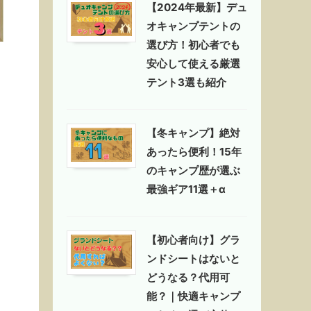
【2024年最新】デュ
オキャンプテントの
選び方！初心者でも
安心して使える厳選
テント3選も紹介
【冬キャンプ】絶対
あったら便利！15年
のキャンプ歴が選ぶ
最強ギア11選＋α
【初心者向け】グラ
ンドシートはないと
どうなる？代用可
能？｜快適キャンプ