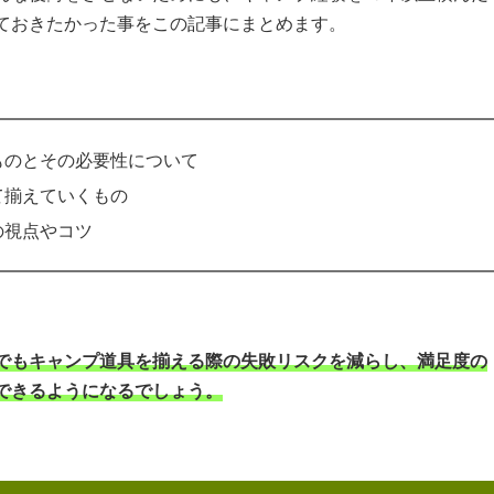
ておきたかった事をこの記事にまとめます。
ものとその必要性について
て揃えていくもの
の視点やコツ
でもキャンプ道具を揃える際の失敗リスクを減らし、満足度の
できるようになるでしょう。